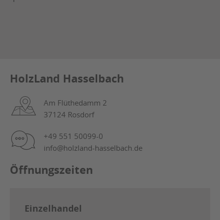
HolzLand Hasselbach
Am Flüthedamm 2
37124 Rosdorf
+49 551 50099-0
info@holzland-hasselbach.de
Öffnungszeiten
Einzelhandel