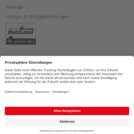
Kataloge
Verlege- & Montageanleitungen
AGB
Impressum
Datenschutz
Copyright
Streitschlichtung