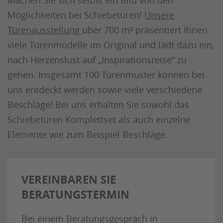
Machen Sie sich selbst ein Bild von den
Möglichkeiten bei Schiebetüren!
Unsere
Türenausstellung
über 700 m² präsentiert Ihnen
viele Türenmodelle im Original und lädt dazu ein,
nach Herzenslust auf „Inspirationsreise“ zu
gehen. Insgesamt 100 Türenmuster können bei
uns entdeckt werden sowie viele verschiedene
Beschläge! Bei uns erhalten Sie sowohl das
Schiebetüren Komplettset als auch einzelne
Elemente wie zum Beispiel Beschläge.
VEREINBAREN SIE
BERATUNGSTERMIN
Bei einem Beratungsgespräch in