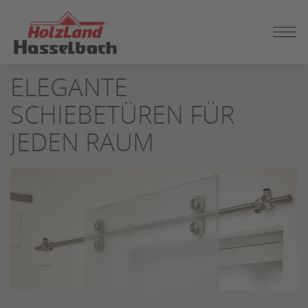
ZUM
ELEGANTE
SEITENINHALT
SPRINGEN
SCHIEBETÜREN FÜR
JEDEN RAUM