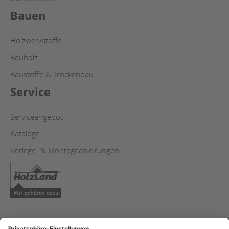
Bauen
Holzwerkstoffe
Bauholz
Baustoffe & Trockenbau
Service
Serviceangebot
Kataloge
Verlege- & Montageanleitungen