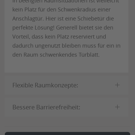
In beengten Raumsituationen ist vielleicht
kein Platz für den Schwenkradius einer
Anschlagtür. Hier ist eine Schiebetür die
perfekte Lösung! Generell bietet sie den
Vorteil, dass kein Platz reserviert und
dadurch ungenutzt bleiben muss für ein in
den Raum schwenkendes Türblatt.
Flexible Raumkonzepte:
Bessere Barrierefreiheit: