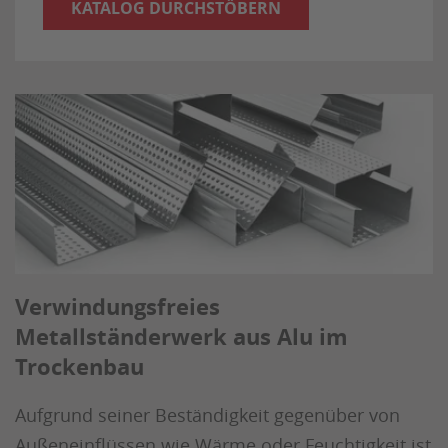
KATALOG DURCHSTÖBERN
Verwindungsfreies
Metallständerwerk aus Alu im
Trockenbau
Aufgrund seiner Beständigkeit gegenüber von
Außeneinflüssen wie Wärme oder Feuchtigkeit ist