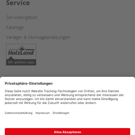
Service
Serviceangebot
Kataloge
Verlege- & Montageanleitungen
AGB
Impressum
Datenschutz