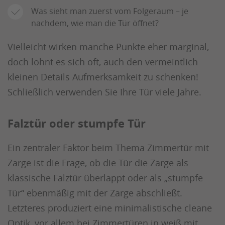
Was sieht man zuerst vom Folgeraum – je
nachdem, wie man die Tür öffnet?
Vielleicht wirken manche Punkte eher marginal,
doch lohnt es sich oft, auch den vermeintlich
kleinen Details Aufmerksamkeit zu schenken!
Schließlich verwenden Sie Ihre Tür viele Jahre.
Falztür oder stumpfe Tür
Ein zentraler Faktor beim Thema Zimmertür mit
Zarge ist die Frage, ob die Tür die Zarge als
klassische Falztür überlappt oder als „stumpfe
Tür“ ebenmäßig mit der Zarge abschließt.
Letzteres produziert eine minimalistische cleane
Optik, vor allem bei Zimmertüren in weiß mit