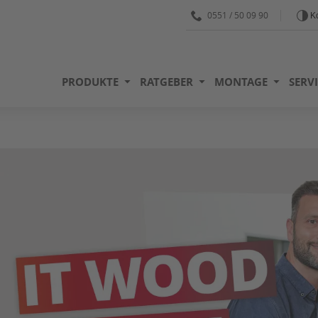
0551 / 50 09 90
Ko
PRODUKTE
RATGEBER
MONTAGE
SERV