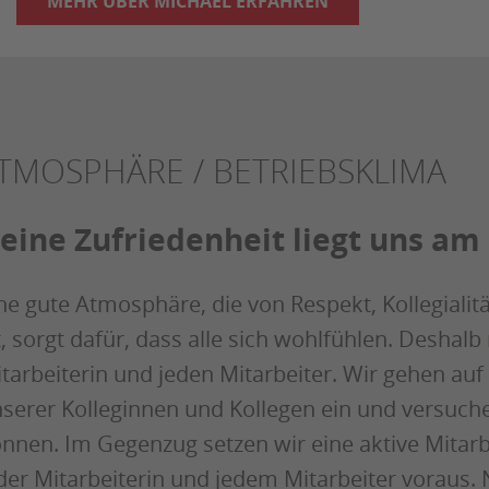
MEHR ÜBER MICHAEL ERFAHREN
TMOSPHÄRE / BETRIEBSKLIMA
eine Zufriedenheit liegt uns am
ne gute Atmosphäre, die von Respekt, Kollegialit
t, sorgt dafür, dass alle sich wohlfühlen. Deshalb
tarbeiterin und jeden Mitarbeiter. Wir gehen auf 
serer Kolleginnen und Kollegen ein und versuche
nnen. Im Gegenzug setzen wir eine aktive Mitarbe
der Mitarbeiterin und jedem Mitarbeiter voraus.