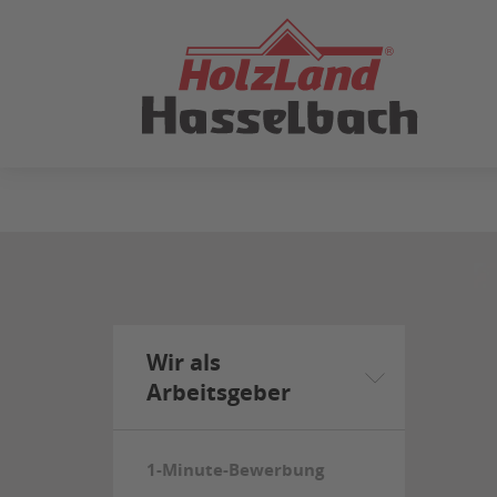
ZUM
SEITENINHALT
SPRINGEN
Wir als
Arbeitsgeber
1-Minute-Bewerbung