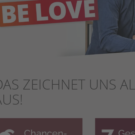
DAS ZEICHNET UNS A
AUS!