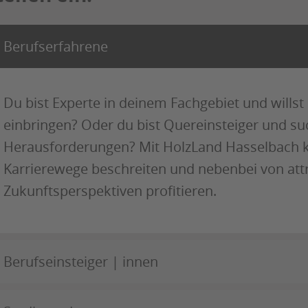
Berufserfahrene
Du bist Experte in deinem Fachgebiet und wills
einbringen? Oder du bist Quereinsteiger und su
Herausforderungen? Mit HolzLand Hasselbach ka
Karrierewege beschreiten und nebenbei von attr
Zukunftsperspektiven profitieren.
Berufseinsteiger | innen