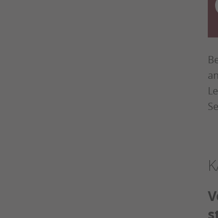
Be
an
Le
Se
K
V
s