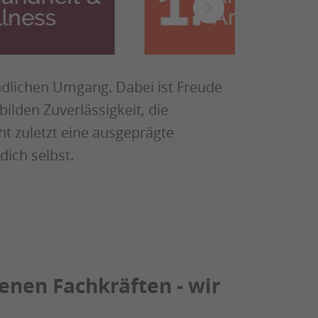
undlichen Umgang. Dabei ist Freude
 bilden Zuverlässigkeit, die
ht zuletzt eine ausgeprägte
ich selbst.
enen Fachkräften - wir