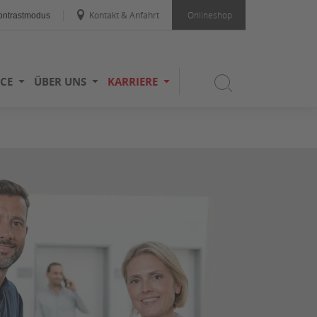
Kontakt & Anfahrt
Onlineshop
ntrastmodus
ICE
ÜBER UNS
KARRIERE