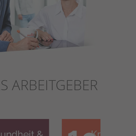
LS ARBEITGEBER