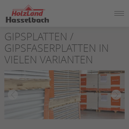
ZUM
GIPSPLATTEN /
SEITENINHALT
SPRINGEN
GIPSFASERPLATTEN IN
VIELEN VARIANTEN