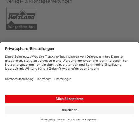
Verlege- & Montageanleitungen
AGB
Impressum
Datenschutz
Copyright
Streitschlichtung