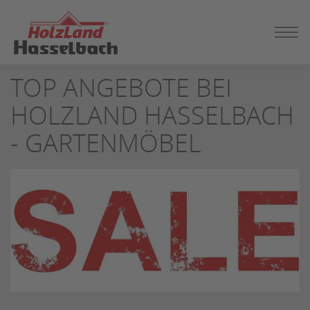
ZUM
TOP ANGEBOTE BEI
SEITENINHALT
SPRINGEN
HOLZLAND HASSELBACH
- GARTENMÖBEL