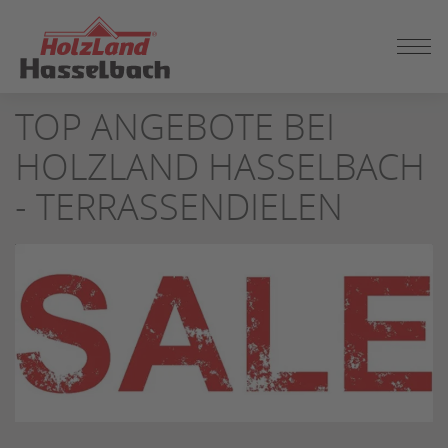
ZUM
TOP ANGEBOTE BEI
SEITENINHALT
SPRINGEN
HOLZLAND HASSELBACH
- TERRASSENDIELEN