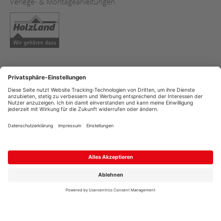
Verlege- & Montageanleitungen
AGB
Impressum
Datenschutz
Copyright
Streitschlichtung